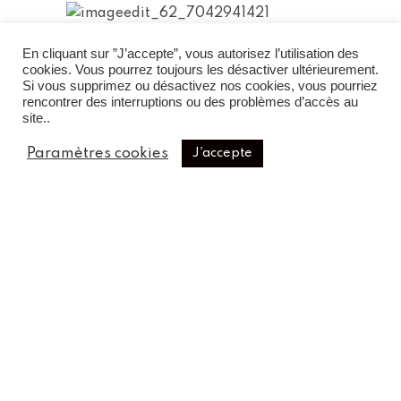
En cliquant sur ”J’accepte”, vous autorisez l’utilisation des
cookies. Vous pourrez toujours les désactiver ultérieurement.
Si vous supprimez ou désactivez nos cookies, vous pourriez
rencontrer des interruptions ou des problèmes d’accès au
site..
Paramètres cookies
J'accepte
INSTAGRAM
copyrights & credits