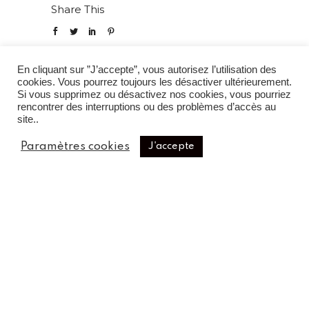
Share This
En cliquant sur ”J’accepte”, vous autorisez l’utilisation des
VIEW PROJECT
cookies. Vous pourrez toujours les désactiver ultérieurement.
Si vous supprimez ou désactivez nos cookies, vous pourriez
rencontrer des interruptions ou des problèmes d’accès au
site..
Paramètres cookies
J'accepte
INSTAGRAM