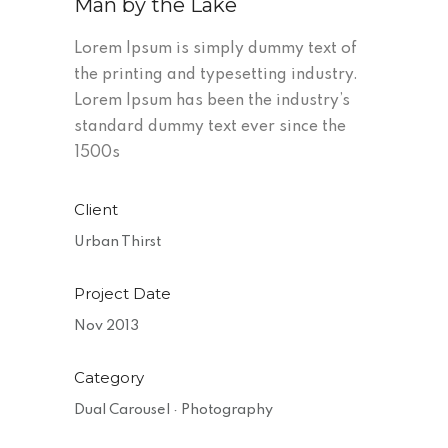
Man by the Lake
Lorem Ipsum is simply dummy text of
the printing and typesetting industry.
Lorem Ipsum has been the industry’s
standard dummy text ever since the
1500s
Client
Urban Thirst
Project Date
Nov 2013
Category
Dual Carousel
·
Photography